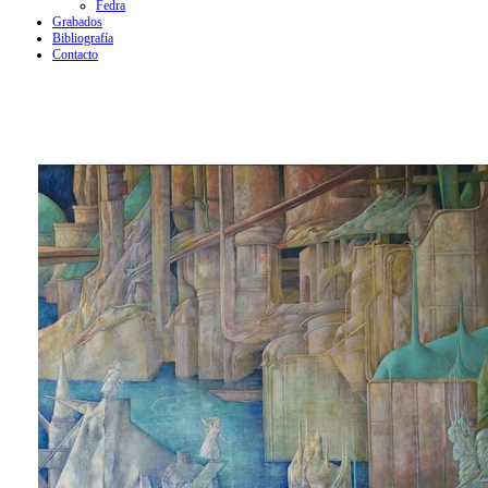
Fedra
Grabados
Bibliografía
Contacto