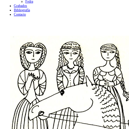
Fedra
Grabados
Bibliografía
Contacto