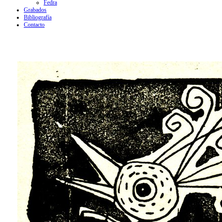
Fedra
Grabados
Bibliografía
Contacto