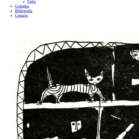
Fedra
Grabados
Bibliografía
Contacto