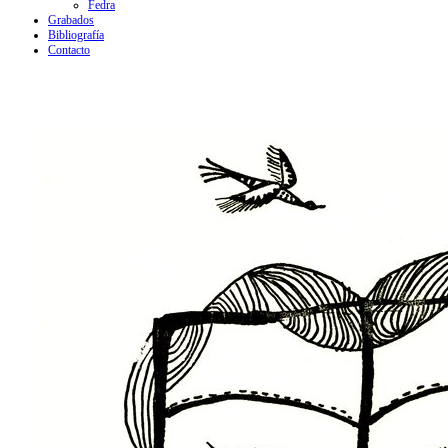
Fedra
Grabados
Bibliografía
Contacto