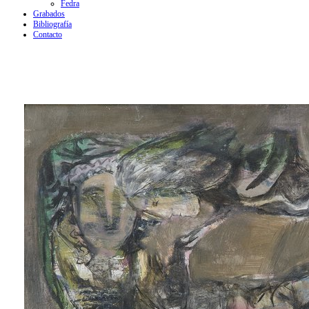
Fedra
Grabados
Bibliografía
Contacto