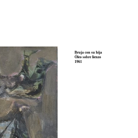
Bruja con su hija
Óleo sobre lienzo
1961