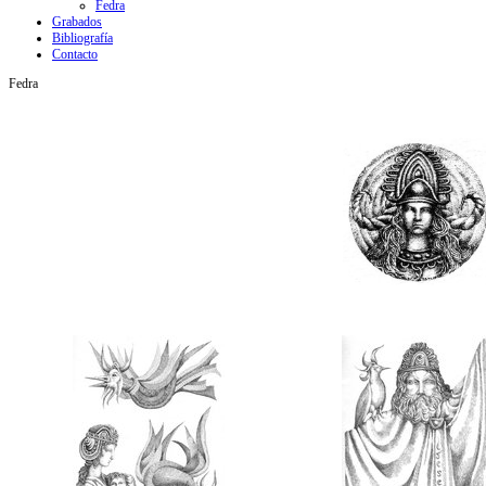
Fedra
Grabados
Bibliografía
Contacto
Fedra