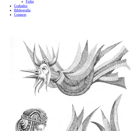
Fedra
Grabados
Bibliografía
Contacto