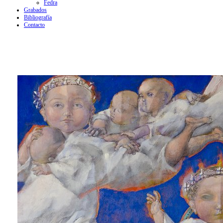
Fedra
Grabados
Bibliografía
Contacto