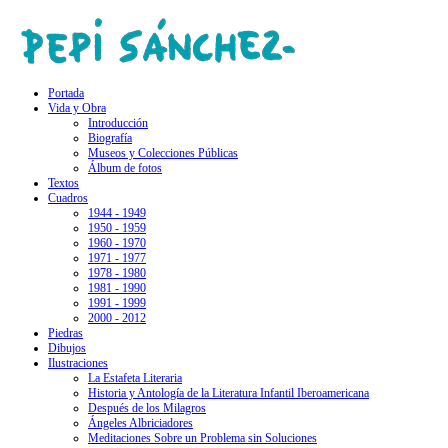
Portada
Vida y Obra
Introducción
Biografía
Museos y Colecciones Públicas
Álbum de fotos
Textos
Cuadros
1944 - 1949
1950 - 1959
1960 - 1970
1971 - 1977
1978 - 1980
1981 - 1990
1991 - 1999
2000 - 2012
Piedras
Dibujos
Ilustraciones
La Estafeta Literaria
Historia y Antología de la Literatura Infantil Iberoamericana
Después de los Milagros
Ángeles Albriciadores
Meditaciones Sobre un Problema sin Soluciones