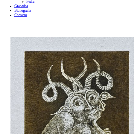
Fedra
Grabados
Bibliografía
Contacto