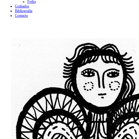
Fedra
Grabados
Bibliografía
Contacto