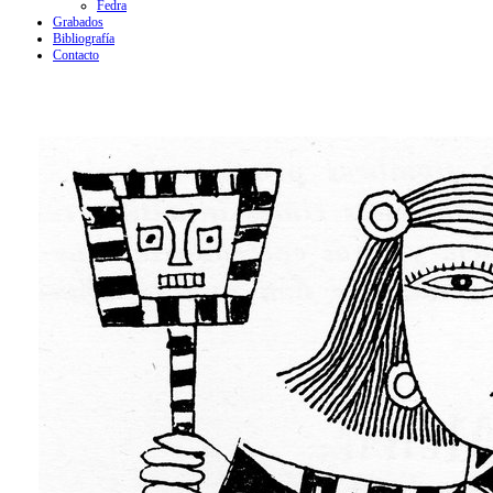
Fedra
Grabados
Bibliografía
Contacto