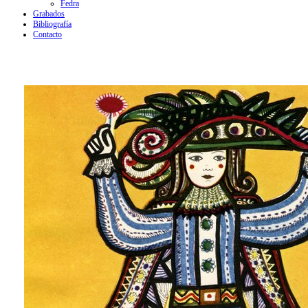
Fedra
Grabados
Bibliografía
Contacto