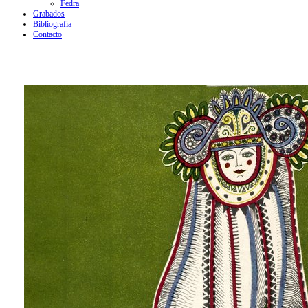
Fedra
Grabados
Bibliografía
Contacto