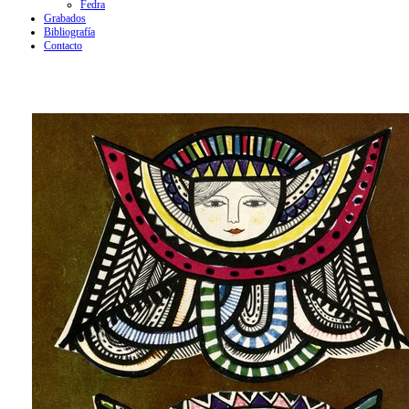
Fedra
Grabados
Bibliografía
Contacto