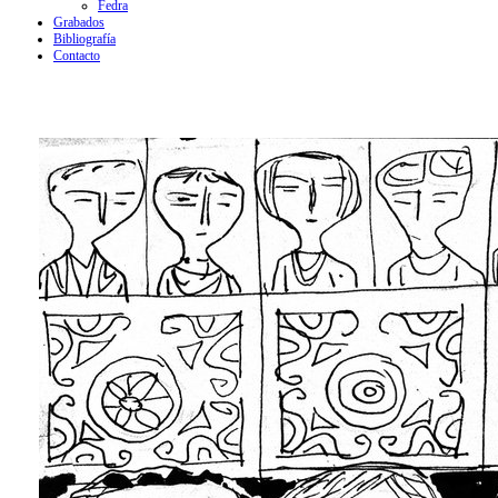
Fedra
Grabados
Bibliografía
Contacto