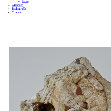
Fedra
Grabados
Bibliografía
Contacto